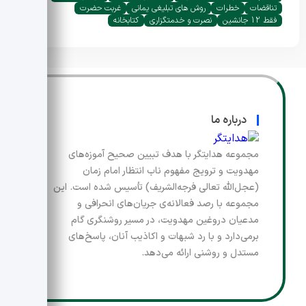
تناقضات
خطرات
روش های تبلیغی یمانی
غربت حضرت
فقط 12 جانشین
نصرت و خدمتگزاری
کتابخانه
درباره ما
مجموعه هدایتگر با هدف تبیین صحیح آموزه‌های
مهدویت و ترویج مفهوم ناب انتظار امام زمان
(عجل‌الله تعالی فرجه‌الشریف) تأسیس شده است. این
مجموعه با رصد فعالانه‌ی جریان‌های انحرافی و
مدعیان دروغین مهدویت، در مسیر روشنگری گام
برمی‌دارد و با رد شبهات و اکاذیب آنان، پاسخ‌های
مستدل و روشنی ارائه می‌دهد.