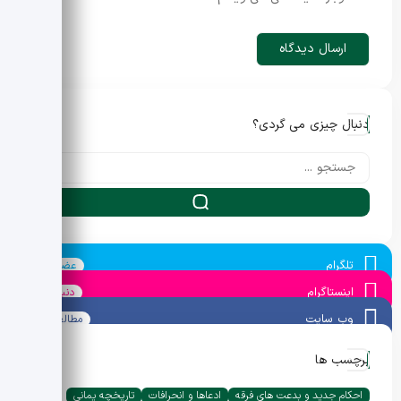
دنبال چیزی می گردی؟
تلگرام
عضو شوید
اینستاگرام
دنبال کنید
وب سایت
مطالعه کنید
برچسب ها
احکام جدید و بدعت های فرقه
ادعاها و انحرافات
تاریخچه یمانی