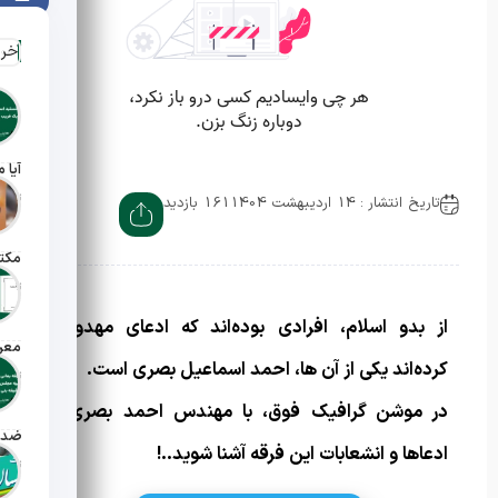
آخر
تاریخ ان
تاریخ انتشار : 14 اردیبهشت 1404
161 بازدید
مکت
تاریخ ان
از بدو اسلام، افرادی بوده‌اند که ادعای مهدویت
معرف
کرده‌اند یکی از آن ها، احمد اسماعیل بصری است.
تاریخ ان
در موشن گرافیک فوق، با مهندس احمد بصری و
ادعاها و انشعابات این فرقه آشنا شوید..!
تاریخ انت