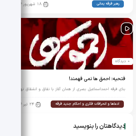
رهبر فرقه یمانی
18 شهریور 1404
0 دیدگاه
فتحیه: احمق ها نمی فهمند!
بنای فرقه احمد‌اسماعیل بصری از همان آغاز با نفاق و انشقاق نهاده…
ادعاها و انحرافات فکری و احکام جدید فرقه
24 تیر 1404
دیدگاهتان را بنویسید